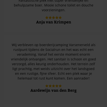
Fantastische plek met super vriendelijke en
behulpzame boer. Mooie schone toilet en douche
voorzieningen.
Anja van Krimpen
Wij verbleven op boerderijcamping Varsenerveld als
rustpunt tijdens de Socialrun en het was echt een
verademing. Vanaf het eerste moment enorm
vriendelijk ontvangen. Het sanitair is schoon en goed
verzorgd, alles keurig onderhouden. Het terrein zelf
ligt prachtig, met weids uitzicht over het landsgoed
en een rustige, fijne sfeer. Echt een plek waar je
helemaal tot rust kunt komen. Een aanrader!
Aardewijn van den Berg