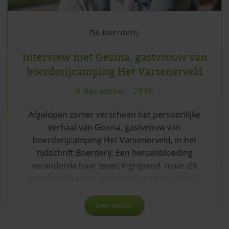
De boerderij
Interview met Gezina, gastvrouw van
boerderijcamping Het Varsenerveld
9 december, 2016
Afgelopen zomer verscheen het persoonlijke
verhaal van Gezina, gastvrouw van
boerderijcamping Het Varsenerveld, in het
tijdschrift Boerderij. Een hersenbloeding
veranderde haar leven ingrijpend, maar dit
weerhield haar er zeker niet van om zichzel...
Lees verder