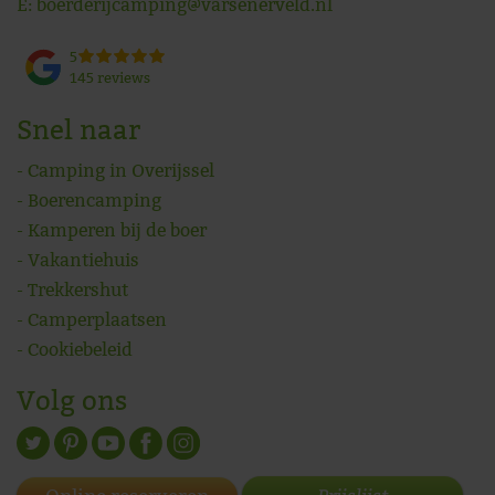
E:
boerderijcamping@varsenerveld.nl
5
145 reviews
Snel naar
Camping in Overijssel
Boerencamping
Kamperen bij de boer
Vakantiehuis
Trekkershut
Camperplaatsen
Cookiebeleid
Volg ons
Prijslijst