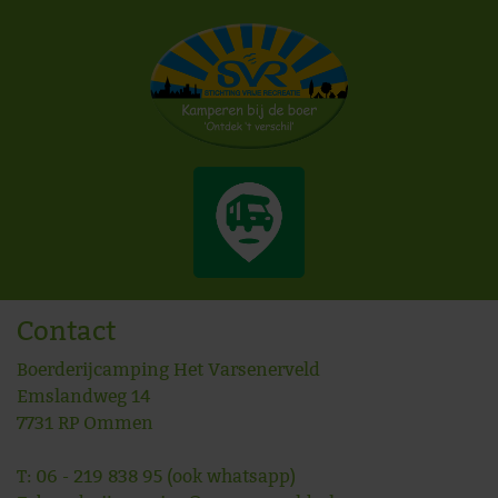
Contact
Boerderijcamping Het Varsenerveld
Emslandweg 14
7731 RP
Ommen
T:
06 - 219 838 95
(ook whatsapp)