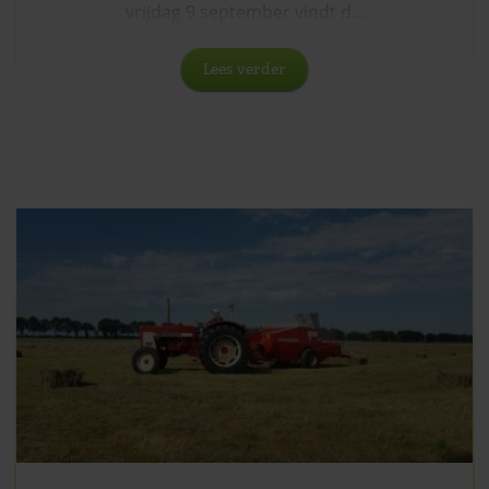
vrijdag 9 september vindt d...
Lees verder