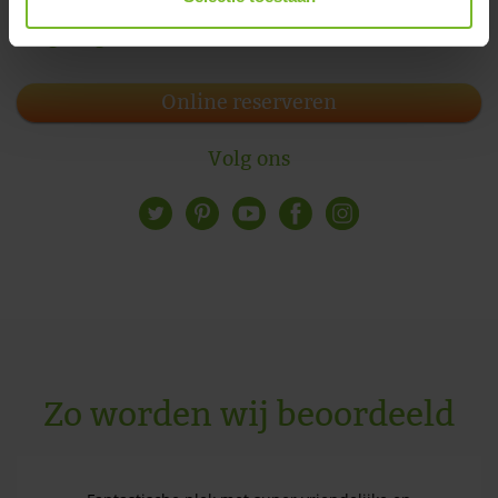
Omgeving
Online reserveren
Volg ons
Zo worden wij beoordeeld