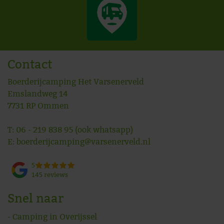
Contact
Boerderijcamping Het Varsenerveld
Emslandweg 14
7731 RP
Ommen
T:
06 - 219 838 95
(ook whatsapp)
E:
boerderijcamping@varsenerveld.nl
5
145 reviews
Snel naar
Camping in Overijssel