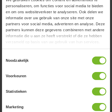
personaliseren, om functies voor social media te bieden
en om ons websiteverkeer te analyseren. Ook delen we
informatie over uw gebruik van onze site met onze
partners voor social media, adverteren en analyse. Deze
partners kunnen deze gegevens combineren met andere
informatie die u aan ze heeft verstrekt of die ze hebben
verzameld op basis van uw gebruik van hun services.
Zo worden wij beoordeeld
Toestemmingsselectie
Noodzakelijk
Fantastische plek met super vriendelijke en
behulpzame boer. Mooie schone toilet en douche
Voorkeuren
voorzieningen.
Statistieken
Anja van Krimpen
Marketing