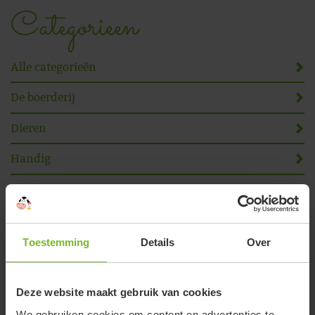
Categorieen
Alle categorieën
De boerderij
Dieren
Handig
Nieuws
Omgeving
Toestemming
Details
Over
Online reserveren
Deze website maakt gebruik van cookies
Volg ons
We gebruiken cookies om content en advertenties te