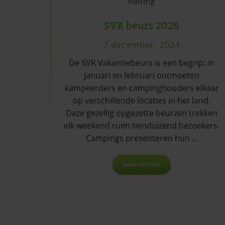
Handig
SVR beurs 2026
7 december, 2024
De SVR Vakantiebeurs is een begrip: in
januari en februari ontmoeten
kampeerders en campinghouders elkaar
op verschillende locaties in het land.
Deze gezellig opgezette beurzen trekken
elk weekend ruim tienduizend bezoekers.
Campings presenteren hun ...
Lees verder