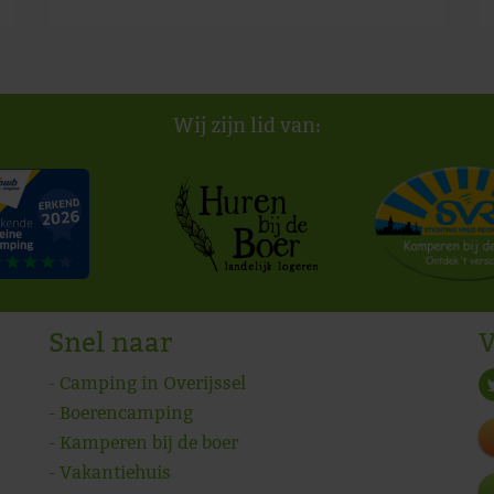
Wij zijn lid van:
Snel naar
V
Camping in Overijssel
Boerencamping
Kamperen bij de boer
Vakantiehuis