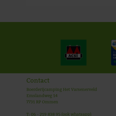
Contact
Boerderijcamping Het Varsenerveld
Emslandweg 14
7731 RP
Ommen
T:
06 - 219 838 95
(ook whatsapp)