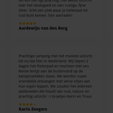
terrein zelf ligt prachtig, met weids uitzicht
over het landsgoed en een rustige, fijne
sfeer. Echt een plek waar je helemaal tot
rust kunt komen. Een aanrader!
Aardewijn van den Berg
Prachtige camping met het mooiste uitzicht
tot nu toe hier in Nederland. Wij liepen 2
dagen het Pieterpad en mochten met ons
kleine tentje aan de buitenrand op de
kamperplekken staan. We werden super
vriendelijk ontvangen met verse eitjes van
hun eigen kippen. We zouden het iedereen
aanbevelen die houdt van rust, natuur en
prachtig uitzicht :-) Groetjes Karin en Truus
Karin Zeegers