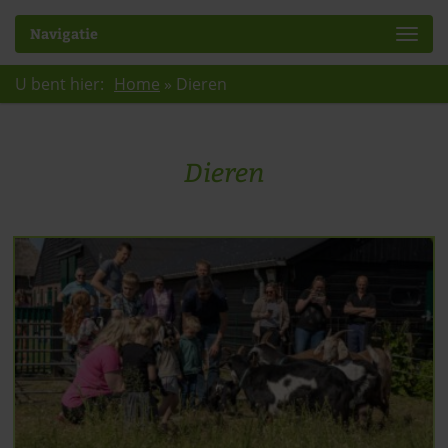
Navigatie
U bent hier:
Home
»
Dieren
Dieren