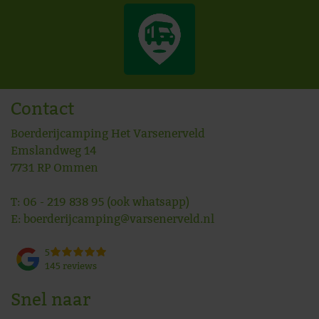
Contact
Boerderijcamping Het Varsenerveld
Emslandweg 14
7731 RP
Ommen
T:
06 - 219 838 95
(ook whatsapp)
E:
boerderijcamping@varsenerveld.nl
5
145 reviews
Snel naar