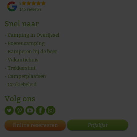
5
145 reviews
Snel naar
Camping in Overijssel
Boerencamping
Kamperen bij de boer
Vakantiehuis
Trekkershut
Camperplaatsen
Cookiebeleid
Volg ons
Prijslijst
Online reserveren