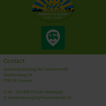
Contact
Boerderijcamping Het Varsenerveld
Emslandweg 14
7731 RP
Ommen
T:
06 - 219 838 95
(ook whatsapp)
E:
boerderijcamping@varsenerveld.nl