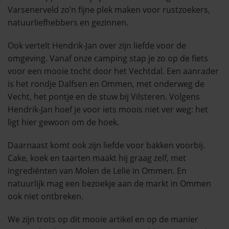
Varsenerveld zo’n fijne plek maken voor rustzoekers,
natuurliefhebbers en gezinnen.
Ook vertelt Hendrik-Jan over zijn liefde voor de
omgeving. Vanaf onze camping stap je zo op de fiets
voor een mooie tocht door het Vechtdal. Een aanrader
is het rondje Dalfsen en Ommen, met onderweg de
Vecht, het pontje en de stuw bij Vilsteren. Volgens
Hendrik-Jan hoef je voor iets moois niet ver weg: het
ligt hier gewoon om de hoek.
Daarnaast komt ook zijn liefde voor bakken voorbij.
Cake, koek en taarten maakt hij graag zelf, met
ingrediënten van Molen de Lelie in Ommen. En
natuurlijk mag een bezoekje aan de markt in Ommen
ook niet ontbreken.
We zijn trots op dit mooie artikel en op de manier