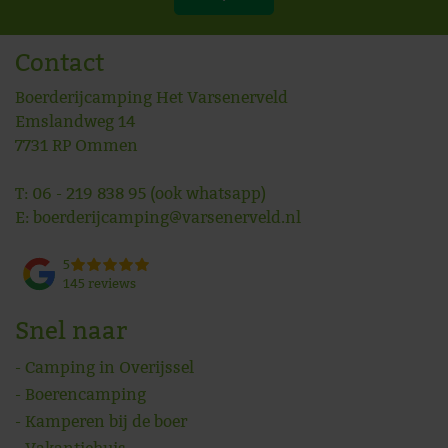
Contact
Boerderijcamping Het Varsenerveld
Emslandweg 14
7731 RP
Ommen
T:
06 - 219 838 95
(ook whatsapp)
E:
boerderijcamping@varsenerveld.nl
5
145 reviews
Snel naar
Camping in Overijssel
Boerencamping
Kamperen bij de boer