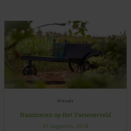
Nieuws
Nazomeren op Het Varsenerveld
31 augustus, 2018