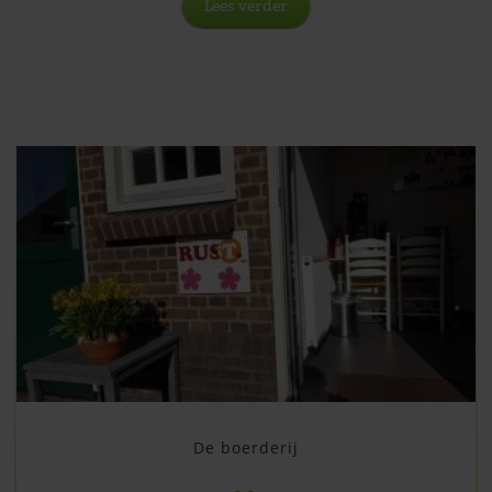
Lees verder
De boerderij