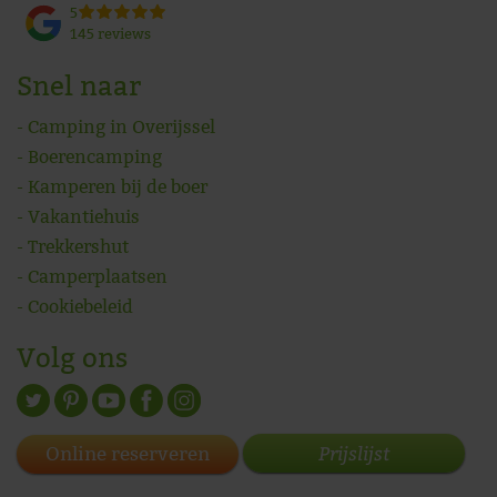
5
145 reviews
Snel naar
Camping in Overijssel
Boerencamping
Kamperen bij de boer
Vakantiehuis
Trekkershut
Camperplaatsen
Cookiebeleid
Volg ons
Prijslijst
Online reserveren