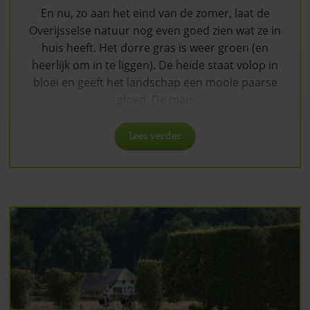
En nu, zo aan het eind van de zomer, laat de
Overijsselse natuur nog even goed zien wat ze in
huis heeft. Het dorre gras is weer groen (en
heerlijk om in te liggen). De heide staat volop in
bloei en geeft het landschap een mooie paarse
gloed. De mais
Lees verder