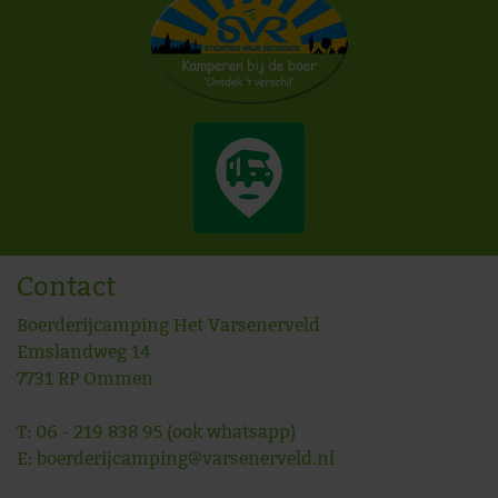
Contact
Boerderijcamping Het Varsenerveld
Emslandweg 14
7731 RP
Ommen
T:
06 - 219 838 95
(ook whatsapp)
E:
boerderijcamping@varsenerveld.nl