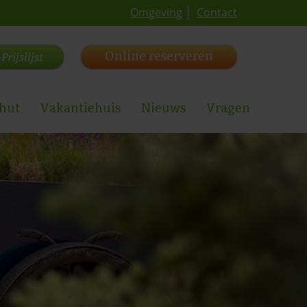
Omgeving
Contact
Online reserveren
Prijslijst
hut
Vakantiehuis
Nieuws
Vragen