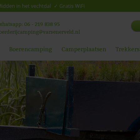
idden in het vechtdal
Gratis WiFi
 whatsapp:
06 - 219 838 95
oerderijcamping@varsenerveld.nl
Boerencamping
Camperplaatsen
Trekkers