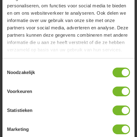
personaliseren, om functies voor social media te bieden
en om ons websiteverkeer te analyseren. Ook delen we
informatie over uw gebruik van onze site met onze
partners voor social media, adverteren en analyse. Deze
partners kunnen deze gegevens combineren met andere
informatie die u aan ze heeft verstrekt of die ze hebben
verzameld op basis van uw gebruik van hun services.
Zo worden wij beoordeeld
Toestemmingsselectie
Noodzakelijk
Fantastische plek met super vriendelijke en
behulpzame boer. Mooie schone toilet en douche
Voorkeuren
voorzieningen.
Anja van Krimpen
Statistieken
Marketing