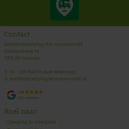
Contact
Boerderijcamping Het Varsenerveld
Emslandweg 14
7731 RP
Ommen
T:
06 - 219 838 95
(ook whatsapp)
E:
boerderijcamping@varsenerveld.nl
5
145 reviews
Snel naar
Camping in Overijssel