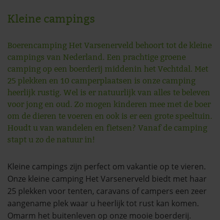
Kleine campings
Boerencamping Het Varsenerveld behoort tot de kleine
campings van Nederland. Een prachtige groene
camping op een boerderij middenin het Vechtdal. Met
25 plekken en 10 camperplaatsen is onze camping
heerlijk rustig. Wel is er natuurlijk van alles te beleven
voor jong en oud. Zo mogen kinderen mee met de boer
om de dieren te voeren en ook is er een grote speeltuin.
Houdt u van wandelen en fietsen? Vanaf de camping
stapt u zo de natuur in!
Kleine campings zijn perfect om vakantie op te vieren.
Onze kleine camping Het Varsenerveld biedt met haar
25 plekken voor tenten, caravans of campers een zeer
aangename plek waar u heerlijk tot rust kan komen.
Omarm het buitenleven op onze mooie boerderij.