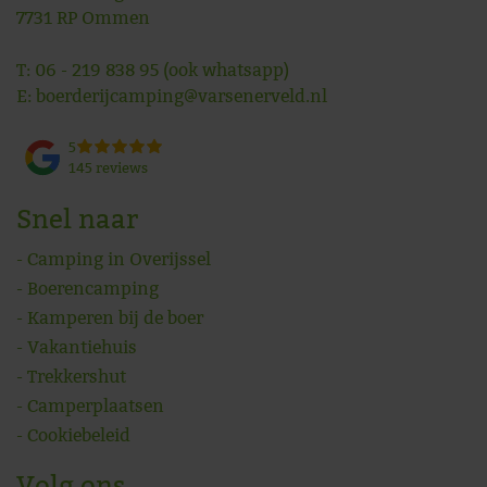
7731 RP
Ommen
T:
06 - 219 838 95
(ook whatsapp)
E:
boerderijcamping@varsenerveld.nl
5
145 reviews
Snel naar
Camping in Overijssel
Boerencamping
Kamperen bij de boer
Vakantiehuis
Trekkershut
Camperplaatsen
Cookiebeleid
Volg ons