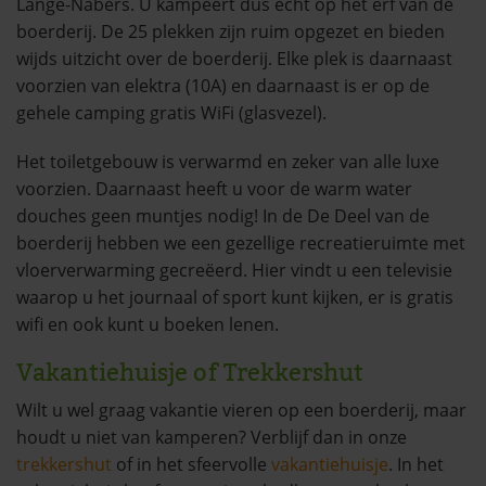
Lange-Nabers. U kampeert dus echt op het erf van de
boerderij. De 25 plekken zijn ruim opgezet en bieden
wijds uitzicht over de boerderij. Elke plek is daarnaast
voorzien van elektra (10A) en daarnaast is er op de
gehele camping gratis WiFi (glasvezel).
Het toiletgebouw is verwarmd en zeker van alle luxe
voorzien. Daarnaast heeft u voor de warm water
douches geen muntjes nodig! In de De Deel van de
boerderij hebben we een gezellige recreatieruimte met
vloerverwarming gecreëerd. Hier vindt u een televisie
waarop u het journaal of sport kunt kijken, er is gratis
wifi en ook kunt u boeken lenen.
Vakantiehuisje of Trekkershut
Wilt u wel graag vakantie vieren op een boerderij, maar
houdt u niet van kamperen? Verblijf dan in onze
trekkershut
of in het sfeervolle
vakantiehuisje
. In het