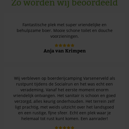
Zo worden wij beoordeeld
Fantastische plek met super vriendelijke en
behulpzame boer. Mooie schone toilet en douche
voorzieningen.
Anja van Krimpen
Wij verbleven op boerderijcamping Varsenerveld als
rustpunt tijdens de Socialrun en het was echt een
verademing. Vanaf het eerste moment enorm
vriendelijk ontvangen. Het sanitair is schoon en goed
verzorgd, alles keurig onderhouden. Het terrein zelf
ligt prachtig, met weids uitzicht over het landsgoed
en een rustige, fijne sfeer. Echt een plek waar je
helemaal tot rust kunt komen. Een aanrader!