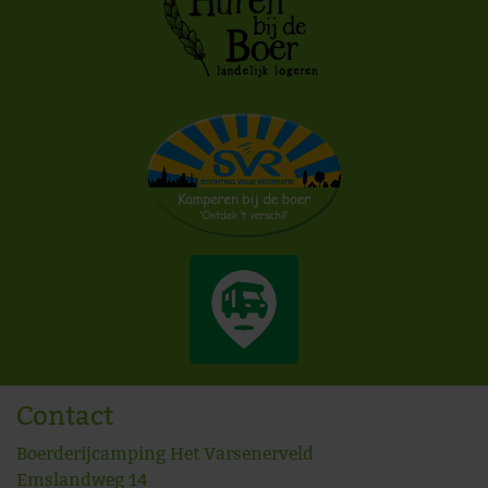
Contact
Boerderijcamping Het Varsenerveld
Emslandweg 14