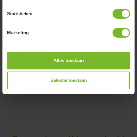
Omgeving
Statistieken
Virtuele tour
Marketing
Reviews
Online reserveren
Alles toestaan
Volg ons
Selectie toestaan