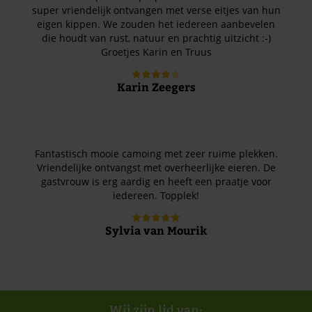
super vriendelijk ontvangen met verse eitjes van hun
eigen kippen. We zouden het iedereen aanbevelen
die houdt van rust, natuur en prachtig uitzicht :-)
Groetjes Karin en Truus
Karin Zeegers
Fantastisch mooie camoing met zeer ruime plekken.
Vriendelijke ontvangst met overheerlijke eieren. De
gastvrouw is erg aardig en heeft een praatje voor
iedereen. Topplek!
Sylvia van Mourik
Wij zijn lid van: