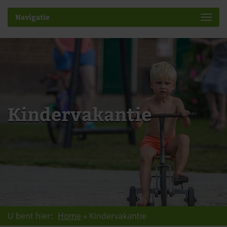
Navigatie
Kindervakantie
U bent hier:
Home
»
Kindervakantie