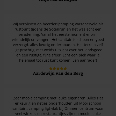
Wij verbleven op boerderijcamping Varsenerveld als
rustpunt tijdens de Socialrun en het was echt een
verademing. Vanaf het eerste moment enorm
vriendelijk ontvangen. Het sanitair is schoon en goed
verzorgd, alles keurig onderhouden. Het terrein zelf
ligt prachtig, met weids uitzicht over het landsgoed
en een rustige, fijne sfeer. Echt een plek waar je
helemaal tot rust kunt komen. Een aanrader!
Aardewijn van den Berg
Zeer mooie camping met leuke eigenaren. Alles ziet
er keurig en netjes onderhouden uit Mooi schoon
sanitair.. camping ligt vlak bij Ommen centrum waar
veel winkels en restaurantjes zijn en mooie leuke