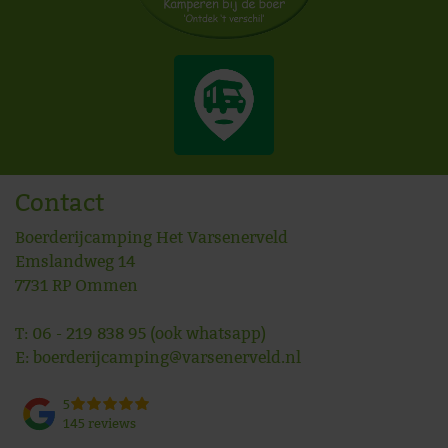
Contact
Boerderijcamping Het Varsenerveld
Emslandweg 14
7731 RP
Ommen
T:
06 - 219 838 95
(ook whatsapp)
E:
boerderijcamping@varsenerveld.nl
5
145 reviews