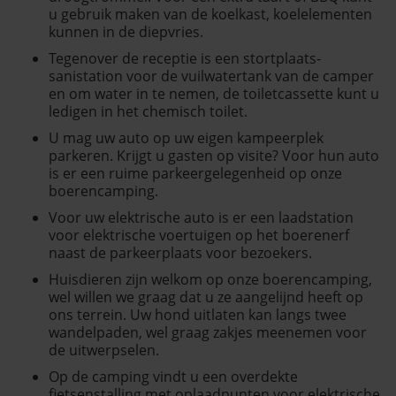
u gebruik maken van de koelkast, koelelementen
kunnen in de diepvries.
Tegenover de receptie is een stortplaats-
sanistation voor de vuilwatertank van de camper
en om water in te nemen, de toiletcassette kunt u
ledigen in het chemisch toilet.
U mag uw auto op uw eigen kampeerplek
parkeren. Krijgt u gasten op visite? Voor hun auto
is er een ruime parkeergelegenheid op onze
boerencamping.
Voor uw elektrische auto is er een laadstation
voor elektrische voertuigen op het boerenerf
naast de parkeerplaats voor bezoekers.
Huisdieren zijn welkom op onze boerencamping,
wel willen we graag dat u ze aangelijnd heeft op
ons terrein. Uw hond uitlaten kan langs twee
wandelpaden, wel graag zakjes meenemen voor
de uitwerpselen.
Op de camping vindt u een overdekte
fietsenstalling met oplaadpunten voor elektrische