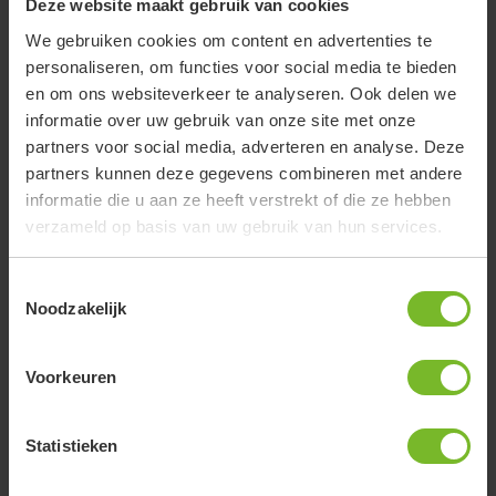
Deze website maakt gebruik van cookies
Boek
hier het vakantiehuis
en boek
hier de trekkershut
.
We gebruiken cookies om content en advertenties te
personaliseren, om functies voor social media te bieden
en om ons websiteverkeer te analyseren. Ook delen we
informatie over uw gebruik van onze site met onze
partners voor social media, adverteren en analyse. Deze
partners kunnen deze gegevens combineren met andere
informatie die u aan ze heeft verstrekt of die ze hebben
verzameld op basis van uw gebruik van hun services.
Toestemmingsselectie
Noodzakelijk
Voorkeuren
Statistieken