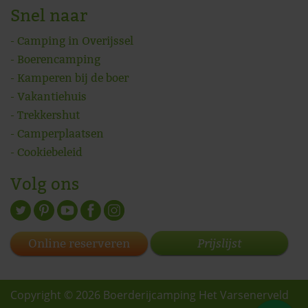
Snel naar
Camping in Overijssel
Boerencamping
Kamperen bij de boer
Vakantiehuis
Trekkershut
Camperplaatsen
Cookiebeleid
Volg ons
Prijslijst
Online reserveren
Copyright © 2026 Boerderijcamping Het Varsenerveld