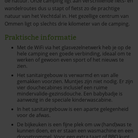
de natuur. Onze camping ligt aan verschillende fiets- en
wandelroutes dus u stapt of fietst zo de prachtige
natuur van het Vechtdal in. Het gezellige centrum van
Ommen ligt op slechts drie kilometer van de camping.
Praktische informatie
Met de WiFi via het glasvezelnetwerk heb je op de
hele camping een goede verbinding, ideaal om te
werken of gewoon even sport of het nieuws te
zien.
Het sanitairgebouw is verwarmd en van alle
gemakken voorzien. Muntjes zijn niet nodig. Er zijn
vier douchecabines inclusief een ruime
mindervalide-gezinsdouche. Een babybadje is
aanwezig in de speciale kinderwascabine.
In het sanitairgebouw is een aparte gelegenheid
voor de afwas.
De bijkeuken is een fijne plek om uw (hand)was te
kunnen doen, en er staan een wasmachine en een
droogtrommel. Voor een extra taart of BBQ kunt