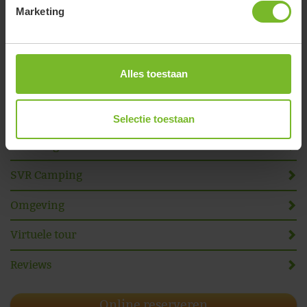
Marketing
Het Varsenerveld
Alles toestaan
Kamperen bij de boer
Plattegrond
Selectie toestaan
Sanitairgebouw
SVR Camping
Omgeving
Virtuele tour
Reviews
Online reserveren