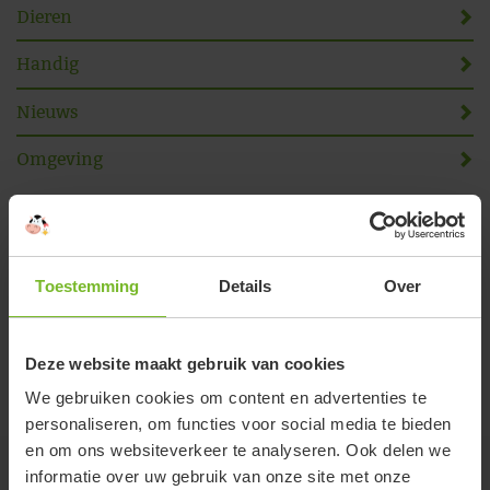
Dieren
Handig
Nieuws
Omgeving
Online reserveren
Volg ons
Toestemming
Details
Over
Deze website maakt gebruik van cookies
We gebruiken cookies om content en advertenties te
personaliseren, om functies voor social media te bieden
en om ons websiteverkeer te analyseren. Ook delen we
informatie over uw gebruik van onze site met onze