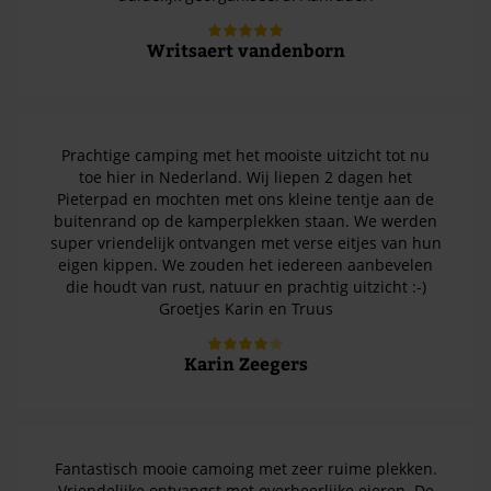
Writsaert vandenborn
Prachtige camping met het mooiste uitzicht tot nu
toe hier in Nederland. Wij liepen 2 dagen het
Pieterpad en mochten met ons kleine tentje aan de
buitenrand op de kamperplekken staan. We werden
super vriendelijk ontvangen met verse eitjes van hun
eigen kippen. We zouden het iedereen aanbevelen
die houdt van rust, natuur en prachtig uitzicht :-)
Groetjes Karin en Truus
Karin Zeegers
Fantastisch mooie camoing met zeer ruime plekken.
Vriendelijke ontvangst met overheerlijke eieren. De