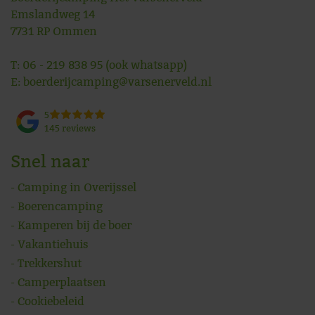
Emslandweg 14
7731 RP
Ommen
T:
06 - 219 838 95
(ook whatsapp)
E:
boerderijcamping@varsenerveld.nl
5
145 reviews
Snel naar
Camping in Overijssel
Boerencamping
Kamperen bij de boer
Vakantiehuis
Trekkershut
Camperplaatsen
Cookiebeleid